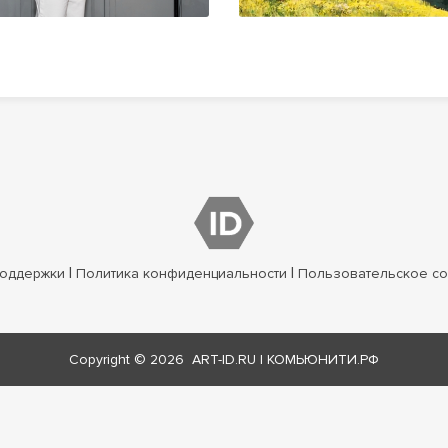
|
|
оддержки
Политика конфиденциальности
Пользовательское с
Copyright © 2026
ART-ID.RU
|
КОМЬЮНИТИ.РФ